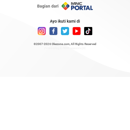
Bagian dari
Ayo ikuti kami di
©2007-2026
Okezone.com
, All Rights Reserved
/ rendering 0.4822 seconds [6]