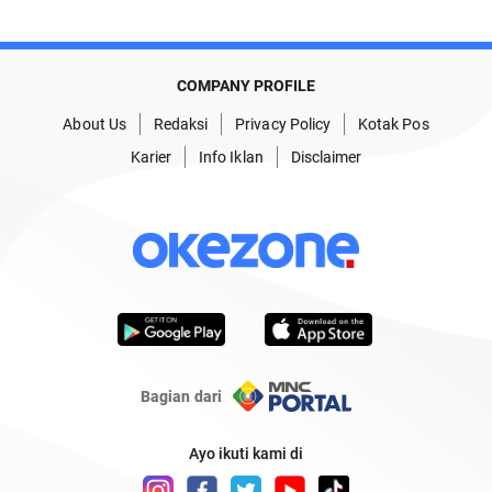
COMPANY PROFILE
About Us
Redaksi
Privacy Policy
Kotak Pos
Karier
Info Iklan
Disclaimer
Bagian dari
Ayo ikuti kami di