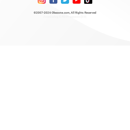
©2007-2026
Okezone.com
, All Rights Reserved
/ rendering 0.2844 seconds [23]