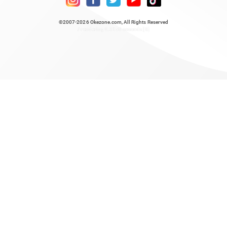
©2007-2026
Okezone.com
, All Rights Reserved
/ rendering 0.3158 seconds [6]