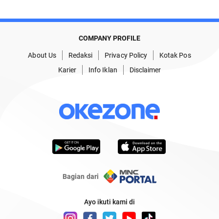
COMPANY PROFILE
About Us
Redaksi
Privacy Policy
Kotak Pos
Karier
Info Iklan
Disclaimer
Bagian dari
Ayo ikuti kami di