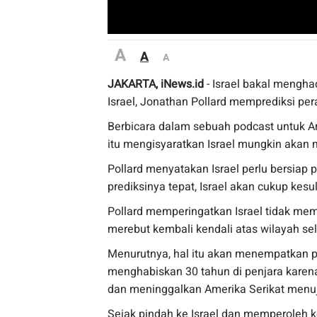
A
A
A
JAKARTA, iNews.id
- Israel bakal mengha
Israel, Jonathan Pollard memprediksi per
Berbicara dalam sebuah podcast untuk Ar
itu mengisyaratkan Israel mungkin akan
Pollard menyatakan Israel perlu bersiap p
prediksinya tepat, Israel akan cukup kes
Pollard memperingatkan Israel tidak memb
merebut kembali kendali atas wilayah se
Menurutnya, hal itu akan menempatkan pas
menghabiskan 30 tahun di penjara karena
dan meninggalkan Amerika Serikat menuj
Sejak pindah ke Israel dan memperoleh 