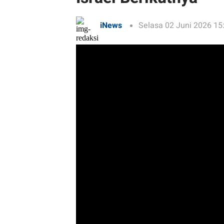
iNews
Selasa 02 Juni 2026 15