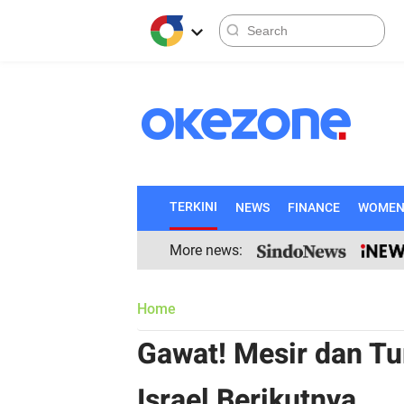
TERKINI
NEWS
FINANCE
WOME
More news:
Home
Gawat! Mesir dan Tu
Israel Berikutnya