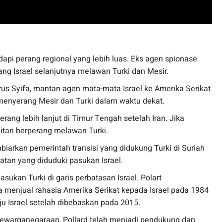
dapi perang regional yang lebih luas. Eks agen spionase
ang Israel selanjutnya melawan Turki dan Mesir.
us Syifa, mantan agen mata-mata Israel ke Amerika Serikat
 menyerang Mesir dan Turki dalam waktu dekat.
erang lebih lanjut di Timur Tengah setelah Iran. Jika
ulitan berperang melawan Turki.
iarkan pemerintah transisi yang didukung Turki di Suriah
latan yang diduduki pasukan Israel.
ukan Turki di garis perbatasan Israel. Polart
 menjual rahasia Amerika Serikat kepada Israel pada 1984
u Israel setelah dibebaskan pada 2015.
kewarganegaraan, Pollard telah menjadi pendukung dan