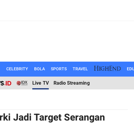
N
CELEBRITY
BOLA
SPORTS
TRAVEL
EDU
Live TV
Radio Streaming
rki Jadi Target Serangan