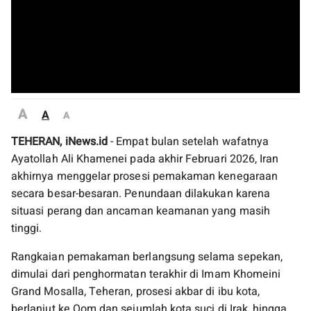
A
A
A
TEHERAN, iNews.id
- Empat bulan setelah wafatnya
Ayatollah Ali Khamenei pada akhir Februari 2026, Iran
akhirnya menggelar prosesi pemakaman kenegaraan
secara besar-besaran. Penundaan dilakukan karena
situasi perang dan ancaman keamanan yang masih
tinggi.
Rangkaian pemakaman berlangsung selama sepekan,
dimulai dari penghormatan terakhir di Imam Khomeini
Grand Mosalla, Teheran, prosesi akbar di ibu kota,
berlanjut ke Qom dan sejumlah kota suci di Irak, hingga