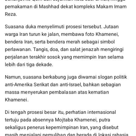
pemakaman di Mashhad dekat kompleks Makam Imam
Reza.
Suasana duka menyelimuti prosesi tersebut. Jutaan
warga Iran turun ke jalan, membawa foto Khamenei,
bendera Iran, serta bendera merah sebagai simbol
perlawanan. Tangis, doa, dan salat jenazah mengiringi
perjalanan terakhir sosok yang memimpin Iran selama
lebih dari tiga dekade.
Namun, suasana berkabung juga diwarnai slogan politik
anti-Amerika Serikat dan anti-Israel, bahkan sebagian
massa menyerukan pembalasan atas kematian
Khamenei.
Di tengah prosesi besar itu, perhatian internasional
tertuju pada absennya Mojtaba Khamenei, putra
sekaligus penerus kepemimpinan Iran, yang disebut
masih menjalani pemulihan dan berada di lokasi rahasia